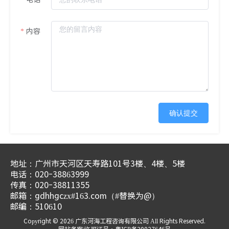
内容
确认提交
地址：广州市天河区天寿路101号3楼、4楼、5楼
电话：020-38863999
传真：020-38811355
邮箱：gdhhgczx#163.com（#替换为@）
邮编：510610
Copyright © 2026 广东河海工程咨询有限公司 All Rights Reserved.