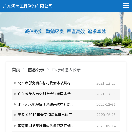
广东河海工程咨询有限公司
首页
信息公示
中标候选人公示
化州市那务镇六村村委会木坑垌村春天古岭东南侧山体地质灾害工程中标（成交）结果公告
2021-12-29
广东省茂名市化州市合江镇同志堡村委会燕子头村屋背岭西侧山体崩塌地质灾害治理工程中标（成交）结果公告
2021-12-29
水下河床地貌扫测系统采购中标结果公告
2020-12-31
宝安区2019年全面消除黑臭水体工程（茅洲河片区）基坑及相关建筑物第三方监测项目中标公示
2020-06-08
东莞港国际集装箱码头前沿路面修复项目招标工程中标公示
2020-05-14