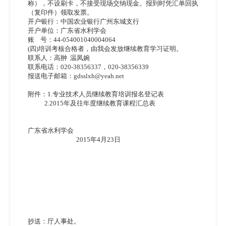
称），不设刷卡，不接受现场交纳现金。报到时凭汇单回执
（复印件）领取发票。
开户银行：中国农业银行广州东城支行
开户单位：广东省水利学会
账    号：44-054001040004064
(四)培训考核合格者，由我会发放继续教育学习证明。
联系人：高翀  温凤婉
联系电话：020-38356337，020-38356339
报送电子邮箱：gdsslxh@yeah.net
附件：1.专业技术人员继续教育培训报名登记表
           2.2015年及往年度继续教育课程汇总表
广东省水利学会
                                2015年4月23日
抄送：厅人事处。