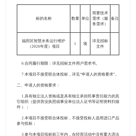
简要技术
标的名称
数量
单位
需求（服
备注
务需求）
福田区智慧水务运行维护
详见招标
1
项
（
2026年度）项目
文件
6.合同履行期限：详见招标文件用户需求书。
7.本项目不接受联合体投标，详见“申请人的资格要求”。
二、申请人的资格要求：
1.具有独立法人资格或是具有独立承担民事责任能力的其
它组织（提供营业执照或事业单位法人证书等证明资料扫描
件 ）；
2.本项目不接受联合体投标，不接受投标人选用进口产品
参与投标；
3.参与本项目投标前三年内，在经营活动中没有重大违法