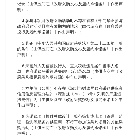
记录（由供应商在《政府采购投标及履约承诺函》中作出声
明）；
4.参与本项目政府采购活动时不存在被有关部门禁止参与
政府采购活动且在有效期内的情况（由供应商在《政府采购
投标及履约承诺函》中作出声明）；
5.具备《中华人民共和国政府采购法》第二十二条第一款
的条件（由供应商在《政府采购投标及履约承诺函》中作出
声明）；
6.未被列入失信被执行人、重大税收违法案件当事人名
单、政府采购严重违法失信行为记录名单（由供应商在《政
府采购投标及履约承诺函》中作出声明）。
7.本单位（公司）不存在《深圳市财政局政府采购供应商
信用信息管理办法》（深财规〔2023〕3号）列明的严重违
法失信行为（由供应商在《政府采购投标及履约承诺函》中
作出声明）。
8.为采购项目提供整体设计、规范编制或者项目管理、监
理、检测等服务的供应商，不得再参加该采购项目的其他采
购活动（由供应商在《政府采购投标及履约承诺函》中作出
声明）。