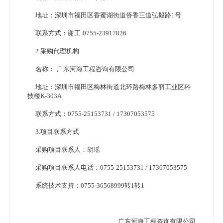
地址：深圳市福田区香蜜湖街道侨香三道弘毅路
1号
联系方式：谢工
0755-23917826
2.采购代理机构
名称：
广东河海工程咨询有限公司
地址：深圳市福田区梅林街道北环路梅林多丽工业区科
技楼
K-303A
联系方式：
0755-25153731 / 17307053575
3.项目联系方式
采购项目联系人：胡瑶
采购项目联系人电话：
0755-25153731 / 17307053575
系统技术支持：
0755-36568999转1转1
广东河海工程咨询有限公司