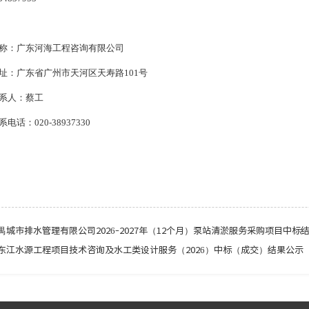
称：
广东河海工程咨询有限公司
址：
广东省广州市天河区天寿路
101号
系人：
蔡工
系电话：
020-38937330
城市排水管理有限公司2026-2027年（12个月）泵站清淤服务采购项目中标
东江水源工程项目技术咨询及水工类设计服务（2026）中标（成交）结果公示