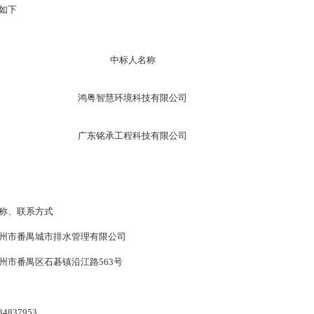
如下
中标人名称
鸿粤智慧环境科技有限公司
广东铭承工程科技有限公司
称、联系方式
州市番禺城市排水管理有限公司
州市番禺区石碁镇沿江路
563号
34837953