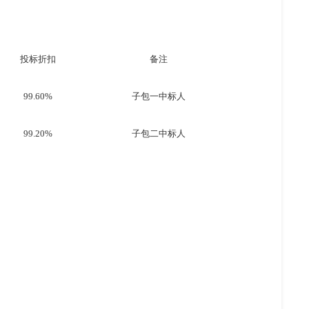
投标折扣
备注
99.60%
子包一中标人
99.20%
子包二中标人