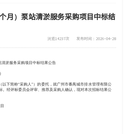
（12个月）泵站清淤服务采购项目中标结
浏览14237次
发布时间：2026-04-28
月）泵站清淤服务采购项目中标结果公告
4）
（以下简称“采购人”）的委托，就广州市番禺城市排水管理有限公
进行公开招标。经评标委员会评审、推荐及采购人确认，现对本次招标结果公
项目